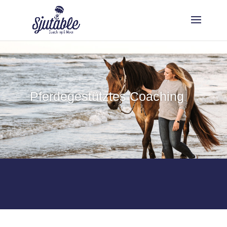
Pferdegestütztes Coaching