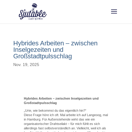
Hybrides Arbeiten – zwischen
Inselgezeiten und
Großstadtpulsschlag
Nov. 19, 2025
Hybrides Arbeiten – zwischen Inselgezeiten und
Großstadtpulsschlag
„Urte, wie bekommst du das eigentlich hin?“
Diese Frage höre ich oft. Mal arbeite ich auf Langeoog, mal
in Hamburg. Für Außenstehende wirkt das wie ein
organisatorischer Drahtseilakt – für mich fühlt es sich
allerdings fast selbstverständlich an. Vielleicht, weil ich als