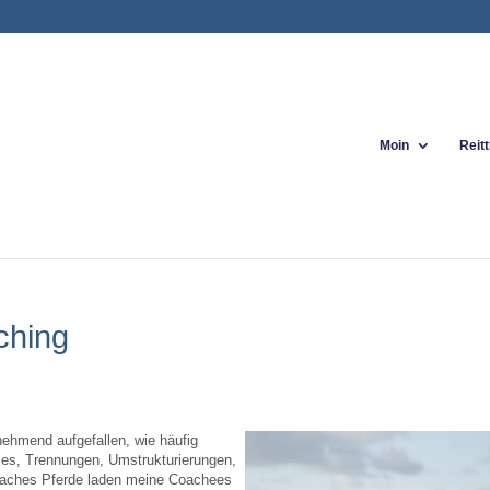
Moin
Reit
ching
unehmend aufgefallen, wie häufig
zes, Trennungen, Umstrukturierungen,
-Coaches Pferde laden meine Coachees