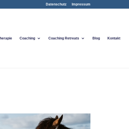
Datenschutz
Impressum
therapie
Coaching
Coaching Retreats
Blog
Kontakt